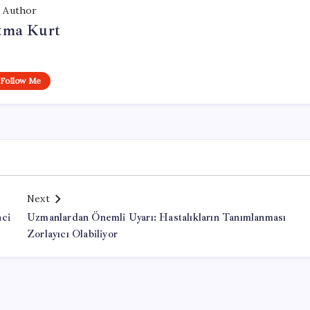
Author
tma Kurt
Follow Me
Next
nci
Uzmanlardan Önemli Uyarı: Hastalıkların Tanımlanması
Zorlayıcı Olabiliyor