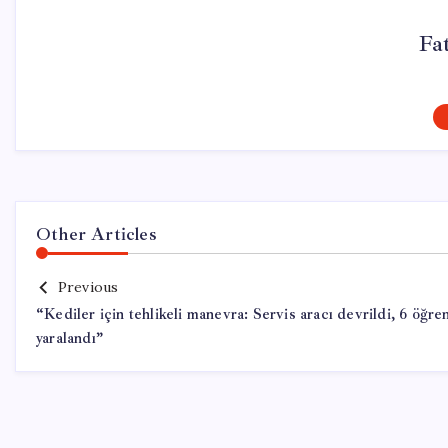
Fa
Other Articles
Previous
“Kediler için tehlikeli manevra: Servis aracı devrildi, 6 öğre
yaralandı”