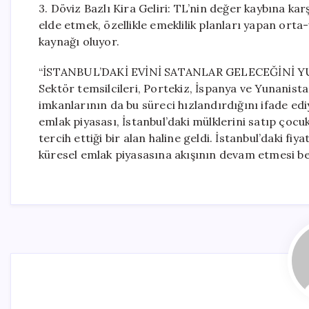
3. Döviz Bazlı Kira Geliri: TL’nin değer kaybına karş
elde etmek, özellikle emeklilik planları yapan ort
kaynağı oluyor.
“İSTANBUL’DAKİ EVİNİ SATANLAR GELECEĞİNİ 
Sektör temsilcileri, Portekiz, İspanya ve Yunanista
imkanlarının da bu süreci hızlandırdığını ifade ediy
emlak piyasası, İstanbul’daki mülklerini satıp çocuk
tercih ettiği bir alan haline geldi. İstanbul’daki
küresel emlak piyasasına akışının devam etmesi be