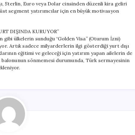
ı, Sterlin, Euro veya Dolar cinsinden düzenli kira geliri
a-üst segment yatırımcılar için en büyük motivasyon
YURT DIŞINDA KURUYOR”
n gibi ülkelerin sunduğu “Golden Visa” (Oturum İzni)
or. Artık sadece milyarderlerin ilgi gösterdiği yurt dışı
larının eğitimi ve geleceği için yatırım yapan ailelerin de
 fiyat balonunun sönmemesi durumunda, Türk sermayesinin
kleniyor.