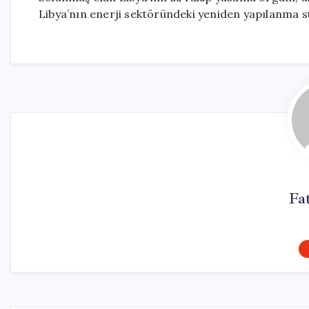
Libya’nın enerji sektöründeki yeniden yapılanma sü
Fa