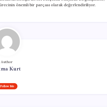
recinin önemli bir parçası olarak değerlendiriliyor.
Author
tma Kurt
Follow Me