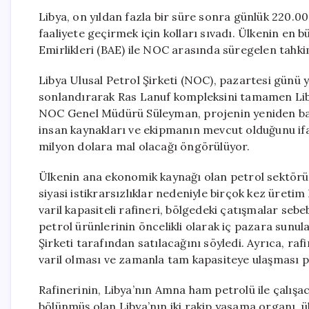
Libya, on yıldan fazla bir süre sonra günlük 220.00
faaliyete geçirmek için kolları sıvadı. Ülkenin en b
Emirlikleri (BAE) ile NOC arasında süregelen tahki
Libya Ulusal Petrol Şirketi (NOC), pazartesi günü y
sonlandırarak Ras Lanuf kompleksini tamamen Liby
NOC Genel Müdürü Süleyman, projenin yeniden başl
insan kaynakları ve ekipmanın mevcut olduğunu ifad
milyon dolara mal olacağı öngörülüyor.
Ülkenin ana ekonomik kaynağı olan petrol sektörü
siyasi istikrarsızlıklar nedeniyle birçok kez üretim
varil kapasiteli rafineri, bölgedeki çatışmalar seb
petrol ürünlerinin öncelikli olarak iç pazara sunul
Şirketi tarafından satılacağını söyledi. Ayrıca, ra
varil olması ve zamanla tam kapasiteye ulaşması p
Rafinerinin, Libya’nın Amna ham petrolü ile çalışac
bölünmüş olan Libya’nın iki rakip yasama organı, ülk