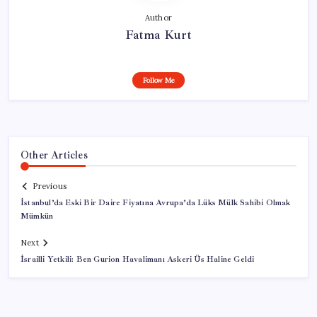
Author
Fatma Kurt
Follow Me
Other Articles
Previous
İstanbul’da Eski Bir Daire Fiyatına Avrupa’da Lüks Mülk Sahibi Olmak
Mümkün
Next
İsrailli Yetkili: Ben Gurion Havalimanı Askeri Üs Haline Geldi