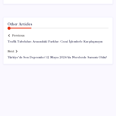
Other Articles
Previous
Trafik Tabelaları Arasındaki Farklar: Cezai İşlemlerle Karşılaşmayın
Next
Türkiye’de Son Depremler! 12 Mayıs 2026’da Nerelerde Sarsıntı Oldu?
SON YAZILAR