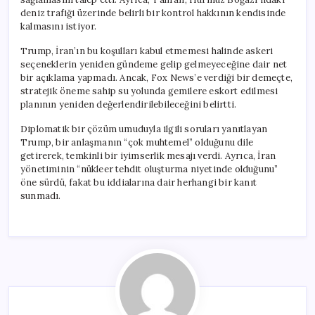
deniz trafiği üzerinde belirli bir kontrol hakkının kendisinde
kalmasını istiyor.
Trump, İran’ın bu koşulları kabul etmemesi halinde askeri
seçeneklerin yeniden gündeme gelip gelmeyeceğine dair net
bir açıklama yapmadı. Ancak, Fox News’e verdiği bir demeçte,
stratejik öneme sahip su yolunda gemilere eskort edilmesi
planının yeniden değerlendirilebileceğini belirtti.
Diplomatik bir çözüm umuduyla ilgili soruları yanıtlayan
Trump, bir anlaşmanın “çok muhtemel” olduğunu dile
getirerek, temkinli bir iyimserlik mesajı verdi. Ayrıca, İran
yönetiminin “nükleer tehdit oluşturma niyetinde olduğunu”
öne sürdü, fakat bu iddialarına dair herhangi bir kanıt
sunmadı.