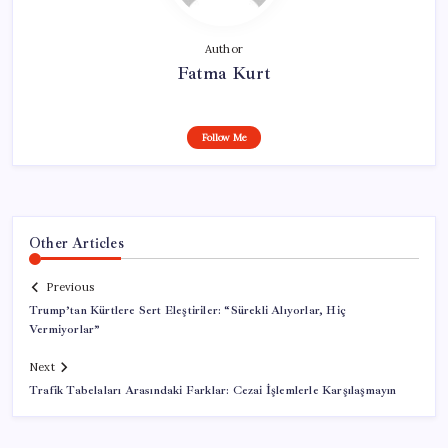
Author
Fatma Kurt
Follow Me
Other Articles
Previous
Trump’tan Kürtlere Sert Eleştiriler: “Sürekli Alıyorlar, Hiç
Vermiyorlar”
Next
Trafik Tabelaları Arasındaki Farklar: Cezai İşlemlerle Karşılaşmayın