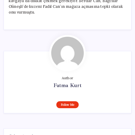
kavgaya da dikkat çekmek gerekiyor. Serdar Can, Bağcılar
Güneşli’de kuzeni Fadıl Can’ın mağaza açmasına tepki olarak
onu vurmuştu.
Author
Fatma Kurt
Follow Me