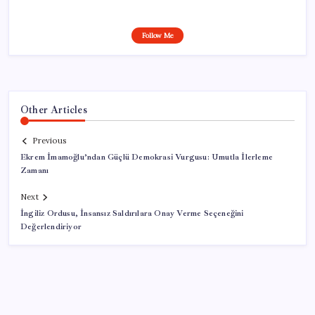
Follow Me
Other Articles
Previous
Ekrem İmamoğlu’ndan Güçlü Demokrasi Vurgusu: Umutla İlerleme
Zamanı
Next
İngiliz Ordusu, İnsansız Saldırılara Onay Verme Seçeneğini
Değerlendiriyor