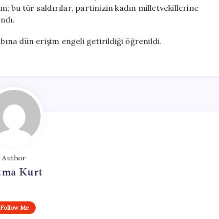
m; bu tür saldırılar, partinizin kadın milletvekillerine
andı.
na dün erişim engeli getirildiği öğrenildi.
Author
tma Kurt
Follow Me