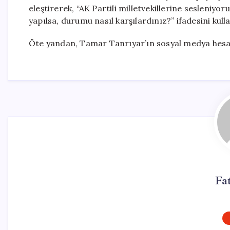
eleştirerek, “AK Partili milletvekillerine sesleniyoru
yapılsa, durumu nasıl karşılardınız?” ifadesini kull
Öte yandan, Tamar Tanrıyar’ın sosyal medya hesabı
Fa