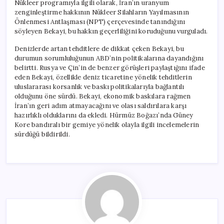
Nükleer programıyla ilgili olarak, İran’ın uranyum
zenginleştirme hakkının Nükleer Silahların Yayılmasının
Önlenmesi Antlaşması (NPT) çerçevesinde tanındığını
söyleyen Bekayi, bu hakkın geçerliliğini koruduğunu vurguladı.
Denizlerde artan tehditlere de dikkat çeken Bekayi, bu
durumun sorumluluğunun ABD’nin politikalarına dayandığını
belirtti. Rusya ve Çin’in de benzer görüşleri paylaştığını ifade
eden Bekayi, özellikle deniz ticaretine yönelik tehditlerin
uluslararası korsanlık ve baskı politikalarıyla bağlantılı
olduğunu öne sürdü. Bekayi, ekonomik baskılara rağmen
İran’ın geri adım atmayacağını ve olası saldırılara karşı
hazırlıklı olduklarını da ekledi. Hürmüz Boğazı’nda Güney
Kore bandıralı bir gemiye yönelik olayla ilgili incelemelerin
sürdüğü bildirildi.