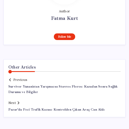
Author
Fatma Kurt
Follow Me
Other Articles
Previous
Survivor Yunanistan Yarışmacısı Stavros Floros: Kazadan Sonra Sağlık
Durumu ve Bilgiler
Next
Pazar’da Feci Trafik Kazası: Kontrolden Çıkan Araç Can Aldı