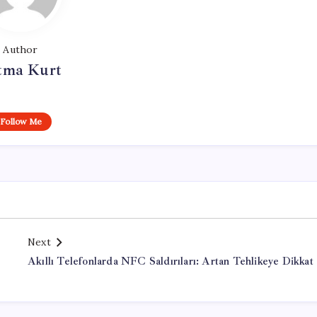
Author
tma Kurt
Follow Me
Next
Akıllı Telefonlarda NFC Saldırıları: Artan Tehlikeye Dikkat