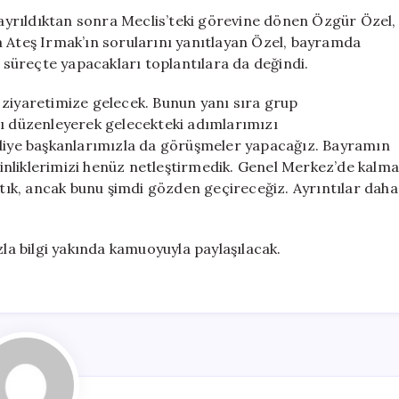
için
yrıldıktan sonra Meclis’teki görevine dönen Özgür Özel,
a Ateş Irmak’ın sorularını yanıtlayan Özel, bayramda
n süreçte yapacakları toplantılara da değindi.
 ziyaretimize gelecek. Bunun yanı sıra grup
tı düzenleyerek gelecekteki adımlarımızı
ediye başkanlarımızla da görüşmeler yapacağız. Bayramın
nliklerimizi henüz netleştirmedik. Genel Merkez’de kalma
ık, ancak bunu şimdi gözden geçireceğiz. Ayrıntılar daha
a bilgi yakında kamuoyuyla paylaşılacak.