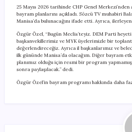
25 Mayıs 2026 tarihinde CHP Genel Merkezi’nden a
bayram planlarını açıkladı. Sözcü TV muhabiri Bal
Manisa’da bulunacağını ifade etti. Ayrıca, ilerleye
Özgür Özel, “Bugün Meclis’teyiz. DEM Parti heyeti
başkanvekillerimiz ve MYK üyelerimizle bir toplan
değerlendireceğiz. Ayrıca il başkanlarımız ve bel
ilk gününde Manisa’da olacağım. Diğer bayram etki
planımız olduğu için resmi bir program yapmamışt
sonra paylaşılacak.” dedi.
Özgür Özel’in bayram programı hakkında daha fazl