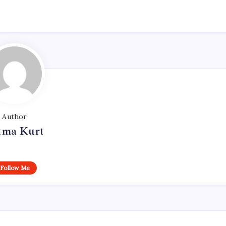
Author
tma Kurt
Follow Me