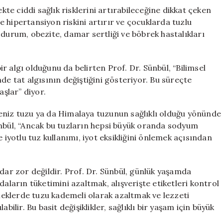
e ciddi sağlık risklerini artırabileceğine dikkat çeken
ide hipertansiyon riskini artırır ve çocuklarda tuzlu
Bu durum, obezite, damar sertliği ve böbrek hastalıkları
 algı olduğunu da belirten Prof. Dr. Sünbül, “Bilimsel
de tat algısının değiştiğini gösteriyor. Bu süreçte
aşlar” diyor.
eniz tuzu ya da Himalaya tuzunun sağlıklı olduğu yönünde
ünbül, “Ancak bu tuzların hepsi büyük oranda sodyum
 iyotlu tuz kullanımı, iyot eksikliğini önlemek açısından
dar zor değildir. Prof. Dr. Sünbül, günlük yaşamda
daların tüketimini azaltmak, alışverişte etiketleri kontrol
eklerde tuzu kademeli olarak azaltmak ve lezzeti
bilir. Bu basit değişiklikler, sağlıklı bir yaşam için büyük