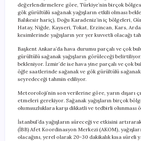
değerlendirmelere göre, Türkiye’nin birçok bölgesin
gök gürültülü sağanak yağışların etkili olması bek
Balıkesir hariç), Doğu Karadeniz’in iç bölgeleri
Hatay, Niğde, Kayseri, Tokat, Erzincan, Kars, Arda
kesimlerinde yağışların yer yer kuvvetli olacağı tah
Başkent Ankara’da hava durumu parçalı ve çok bulu
gürültülü sağanak yağışların görüleceği belirtiliyor
bekleniyor. İzmir’de ise hava yine parçalı ve çok 
öğle saatlerinde sağanak ve gök gürültülü sağanak y
seyredeceği tahmin ediliyor.
Meteoroloji’nin son verilerine göre, yarın dışarı 
etmeleri gerekiyor. Sağanak yağışların birçok bölge
olumsuzluklara karşı dikkatli ve tedbirli olunması ö
İstanbul’da yağışların süreceği ve etkisini artırara
(İBB) Afet Koordinasyon Merkezi (AKOM), yağışlar
olacağını, yerel olarak 20-30 dakikalık kısa süreli