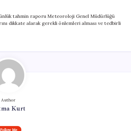
5 günlük tahmin raporu Meteoroloji Genel Müdürlüğü
nı dikkate alarak gerekli önlemleri alması ve tedbirli
Author
tma Kurt
Follow Me