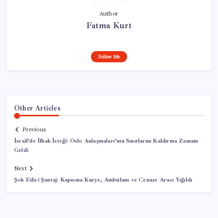
Author
Fatma Kurt
Follow Me
Other Articles
Previous
İsrail’de İlhak İsteği: Oslo Anlaşmaları’nın Sınırlarını Kaldırma Zamanı
Geldi
Next
Şok Edici Şantaj: Kapısına Kurye, Ambulans ve Cenaze Aracı Yığıldı