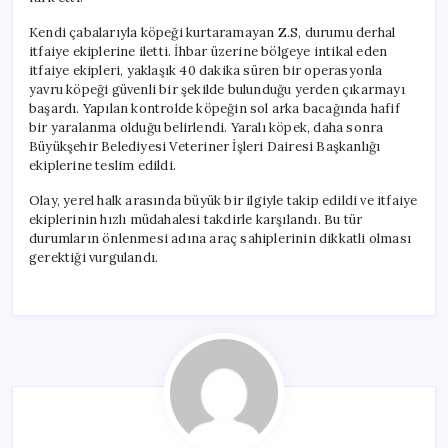
Kendi çabalarıyla köpeği kurtaramayan Z.S, durumu derhal
itfaiye ekiplerine iletti. İhbar üzerine bölgeye intikal eden
itfaiye ekipleri, yaklaşık 40 dakika süren bir operasyonla
yavru köpeği güvenli bir şekilde bulunduğu yerden çıkarmayı
başardı. Yapılan kontrolde köpeğin sol arka bacağında hafif
bir yaralanma olduğu belirlendi. Yaralı köpek, daha sonra
Büyükşehir Belediyesi Veteriner İşleri Dairesi Başkanlığı
ekiplerine teslim edildi.
Olay, yerel halk arasında büyük bir ilgiyle takip edildi ve itfaiye
ekiplerinin hızlı müdahalesi takdirle karşılandı. Bu tür
durumların önlenmesi adına araç sahiplerinin dikkatli olması
gerektiği vurgulandı.