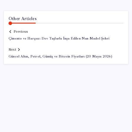
Other Articles
Previous
Çimento ve Harçsız: Dev Taşlarla İnşa Edilen Nan Madol Şehri
Next
Güncel Altın, Petrol, Gümüş ve Bitcoin Fiyatları (20 Mayıs 2026)
SON YAZILAR