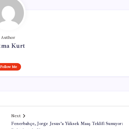
Author
tma Kurt
Follow Me
Next
Fenerbahçe, Jorge Jesus’a Yüksek Maaş Teklifi Sunuyor: