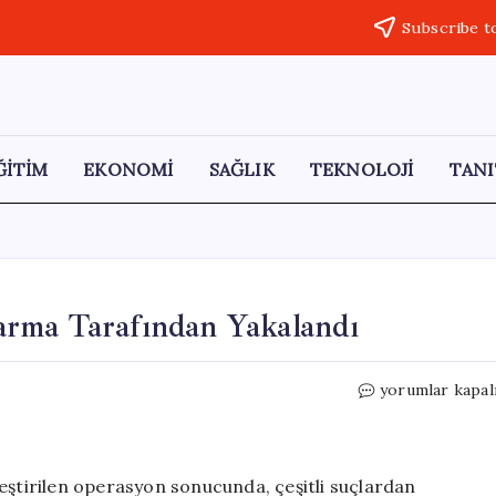
Subscribe t
ĞİTİM
EKONOMİ
SAĞLIK
TEKNOLOJİ
TANI
arma Tarafından Yakalandı
Kırıkkale’de
yorumlar kapal
Üç
Hükümlü
Jandarma
Tarafından
eştirilen operasyon sonucunda, çeşitli suçlardan