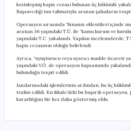
kesinleşmiş hapis cezası bulunan üç hükümlü yakal
Başsavcılığı’nın talimatıyla aranan şahısların tespi
Operasyon sırasında “binanın eklentileri içinde mu
aranan 36 yaşındaki T.Ü. ile “kamu kurum ve kurul
yaşındaki T.C. yakalandı. Yapılan incelemelerde, T.Ü
hapis cezasının olduğu belirlendi.
Ayrıca, “uyuşturucu veya uyarıcı madde ticareti
yaşındaki V.Ö. de operasyon kapsamında yakalandı. 
bulunduğu tespit edildi.
Jandarmadaki işlemlerinin ardından, bu üç hükümlü
teslim edildi. Kırıkkale’deki bu başarılı operasyon
kararlılığını bir kez daha göstermiş oldu.