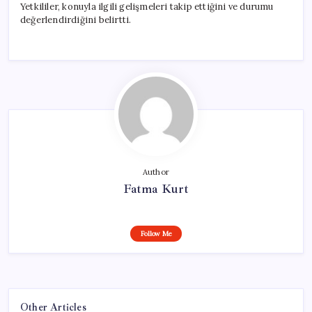
Yetkililer, konuyla ilgili gelişmeleri takip ettiğini ve durumu
değerlendirdiğini belirtti.
Author
Fatma Kurt
Follow Me
Other Articles