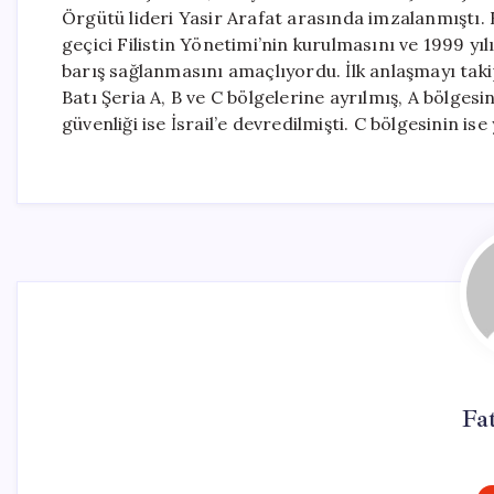
Örgütü lideri Yasir Arafat arasında imzalanmıştı. 
geçici Filistin Yönetimi’nin kurulmasını ve 1999 yılı
barış sağlanmasını amaçlıyordu. İlk anlaşmayı taki
Batı Şeria A, B ve C bölgelerine ayrılmış, A bölgesini
güvenliği ise İsrail’e devredilmişti. C bölgesinin is
Fa