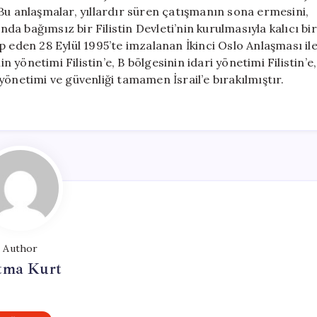
Bu anlaşmalar, yıllardır süren çatışmanın sona ermesini,
nda bağımsız bir Filistin Devleti’nin kurulmasıyla kalıcı bir
p eden 28 Eylül 1995’te imzalanan İkinci Oslo Anlaşması il
n yönetimi Filistin’e, B bölgesinin idari yönetimi Filistin’e,
e yönetimi ve güvenliği tamamen İsrail’e bırakılmıştır.
Author
tma Kurt