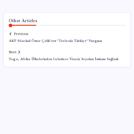
Other Articles
Previous
AKP Sözcüsü Ömer Çelik’ten ‘Terörsüz Türkiye’ Vurgusu
Next
Togo, Afrika Ülkelerinden Gelenlere Vizesiz Seyahat İmkanı Sağladı
SON YAZILAR