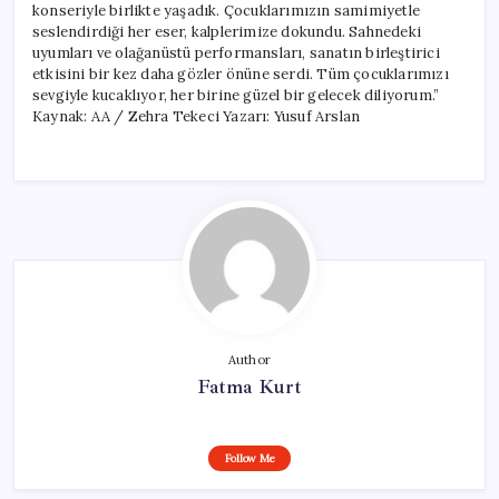
konseriyle birlikte yaşadık. Çocuklarımızın samimiyetle
seslendirdiği her eser, kalplerimize dokundu. Sahnedeki
uyumları ve olağanüstü performansları, sanatın birleştirici
etkisini bir kez daha gözler önüne serdi. Tüm çocuklarımızı
sevgiyle kucaklıyor, her birine güzel bir gelecek diliyorum.”
Kaynak: AA / Zehra Tekeci Yazarı: Yusuf Arslan
Author
Fatma Kurt
Follow Me