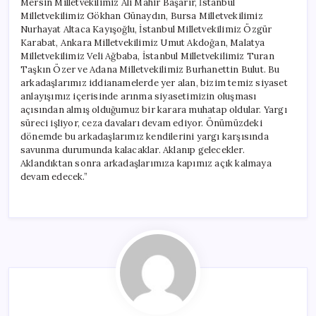
Mersin Milletvekilimiz Ali Mahir Başarır, İstanbul
Milletvekilimiz Gökhan Günaydın, Bursa Milletvekilimiz
Nurhayat Altaca Kayışoğlu, İstanbul Milletvekilimiz Özgür
Karabat, Ankara Milletvekilimiz Umut Akdoğan, Malatya
Milletvekilimiz Veli Ağbaba, İstanbul Milletvekilimiz Turan
Taşkın Özer ve Adana Milletvekilimiz Burhanettin Bulut. Bu
arkadaşlarımız iddianamelerde yer alan, bizim temiz siyaset
anlayışımız içerisinde arınma siyasetimizin oluşması
açısından almış olduğumuz bir karara muhatap oldular. Yargı
süreci işliyor, ceza davaları devam ediyor. Önümüzdeki
dönemde bu arkadaşlarımız kendilerini yargı karşısında
savunma durumunda kalacaklar. Aklanıp gelecekler.
Aklandıktan sonra arkadaşlarımıza kapımız açık kalmaya
devam edecek.”