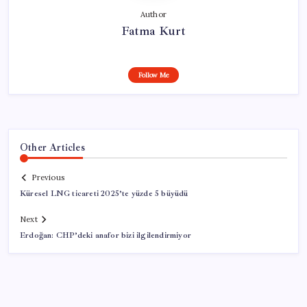
Author
Fatma Kurt
Follow Me
Other Articles
Previous
Küresel LNG ticareti 2025’te yüzde 5 büyüdü
Next
Erdoğan: CHP’deki anafor bizi ilgilendirmiyor