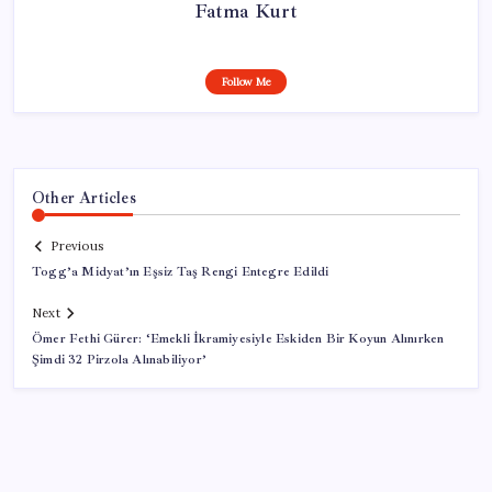
Fatma Kurt
Follow Me
Other Articles
Previous
Togg’a Midyat’ın Eşsiz Taş Rengi Entegre Edildi
Next
Ömer Fethi Gürer: ‘Emekli İkramiyesiyle Eskiden Bir Koyun Alınırken
Şimdi 32 Pirzola Alınabiliyor’