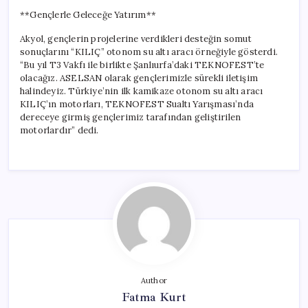
**Gençlerle Geleceğe Yatırım**
Akyol, gençlerin projelerine verdikleri desteğin somut
sonuçlarını “KILIÇ” otonom su altı aracı örneğiyle gösterdi.
“Bu yıl T3 Vakfı ile birlikte Şanlıurfa’daki TEKNOFEST’te
olacağız. ASELSAN olarak gençlerimizle sürekli iletişim
halindeyiz. Türkiye’nin ilk kamikaze otonom su altı aracı
KILIÇ’ın motorları, TEKNOFEST Sualtı Yarışması’nda
dereceye girmiş gençlerimiz tarafından geliştirilen
motorlardır” dedi.
Author
Fatma Kurt