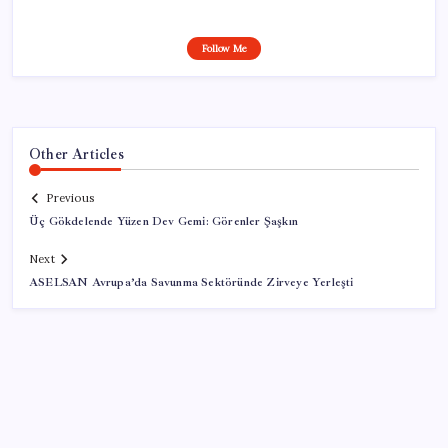
Follow Me
Other Articles
Previous
Üç Gökdelende Yüzen Dev Gemi: Görenler Şaşkın
Next
ASELSAN Avrupa’da Savunma Sektöründe Zirveye Yerleşti