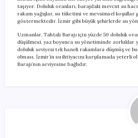
taşıyor. Doluluk oranları, barajdaki mevcut su ha
rakam yağışlar, su tüketimi ve mevsimsel koşullar g
göstermektedir. İzmir gibi büyük şehirlerde su yön
Uzmanlar, Tahtalı Barajı için yüzde 50 doluluk oranı
düşülmesi, yaz boyunca su yönetiminde zorluklar ya
doluluk seviyesi tek haneli rakamlara düşmüş ve b
olması, İzmir’in su ihtiyacını karşılamada yeterli 
Barajı’nın seviyesine bağlıdır.