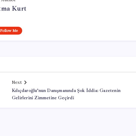
tma Kurt
Follow Me
Next
Kılıçdaroğlu’nun Danışmanında Şok İddia: Gazetenin
Gelirlerini Zimmetine Geçirdi