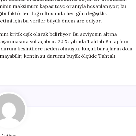
cminin maksimum kapasiteye oranıyla hesaplanıyor; bu
ibi faktörler doğrultusunda her gün değişiklik
etimi için bu veriler büyük önem arz ediyor.
nı kritik eşik olarak belirliyor. Bu seviyenin altına
şanmasına yol açabilir. 2025 yılında Tahtalı Barajı’nın
u durum kesintilere neden olmuştu. Küçük barajların dolu
olmayabilir; kentin su durumu büyük ölçüde Tahtalı
Author