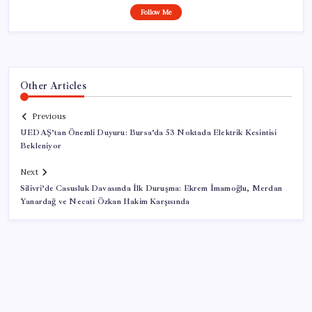
Follow Me
Other Articles
Previous
UEDAŞ’tan Önemli Duyuru: Bursa’da 53 Noktada Elektrik Kesintisi
Bekleniyor
Next
Silivri’de Casusluk Davasında İlk Duruşma: Ekrem İmamoğlu, Merdan
Yanardağ ve Necati Özkan Hakim Karşısında