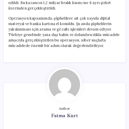
edildi. Bu kazancın 1,2 milyar liralık kısmı ise 8 ayrı şirket
üzerinden gerçekleştirildi.
Operasyon kapsamında, şüphelilere ait çok sayıda dijital
materyal ve banka kartına el konuldu. Şu anda şüphelilerin
yakalanması için arama ve gözaltı işlemleri devam ediyor.
Türkiye genelinde yasa dışı bahis ve dolandırıcılıkla mücadele
amacıyla gerçekleştirilen bu operasyon, siber suçlarla
mücadelede önemli bir adım olarak değerlendiriliyor.
Author
Fatma Kurt