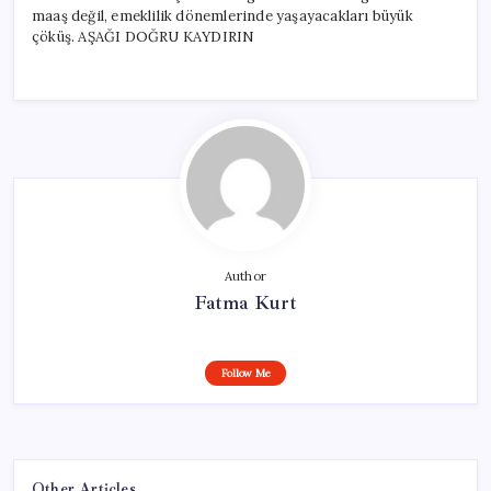
maaş değil, emeklilik dönemlerinde yaşayacakları büyük
çöküş. AŞAĞI DOĞRU KAYDIRIN
Author
Fatma Kurt
Follow Me
Other Articles