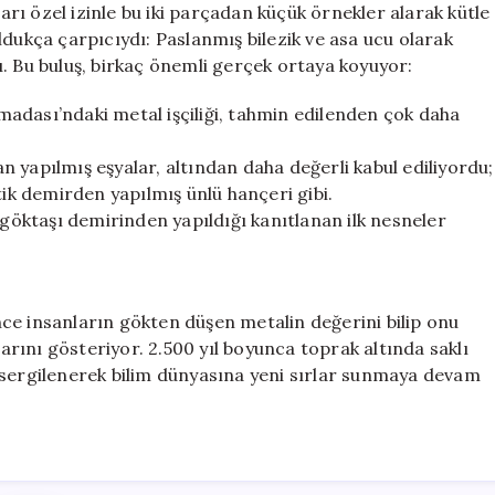
ları özel izinle bu iki parçadan küçük örnekler alarak kütle
ldukça çarpıcıydı: Paslanmış bilezik ve asa ucu olarak
. Bu buluş, birkaç önemli gerçek ortaya koyuyor:
rımadası’ndaki metal işçiliği, tahmin edilenden çok daha
 yapılmış eşyalar, altından daha değerli kabul ediliyordu;
k demirden yapılmış ünlü hançeri gibi.
 göktaşı demirinden yapıldığı kanıtlanan ilk nesneler
ce insanların gökten düşen metalin değerini bilip onu
rını gösteriyor. 2.500 yıl boyunca toprak altında saklı
 sergilenerek bilim dünyasına yeni sırlar sunmaya devam