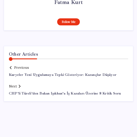
Fatma Kurt
Follow Me
Other Articles
Previous
Kuryeler Yeni Uygulamaya Tepki Gösteriyor: Kazançlar Düşüyor
Next
CHP’li Türeli’den Bakan Işıkhan’a İş Kazaları Üzerine 8 Kritik Soru