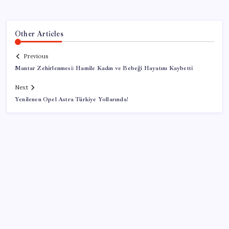
Other Articles
Previous
Mantar Zehirlenmesi: Hamile Kadın ve Bebeği Hayatını Kaybetti
Next
Yenilenen Opel Astra Türkiye Yollarında!
SON YAZILAR