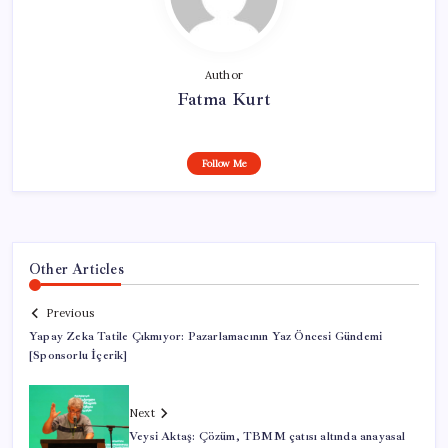
Author
Fatma Kurt
Follow Me
Other Articles
Previous
Yapay Zeka Tatile Çıkmıyor: Pazarlamacının Yaz Öncesi Gündemi
[Sponsorlu İçerik]
Next
Veysi Aktaş: Çözüm, TBMM çatısı altında anayasal