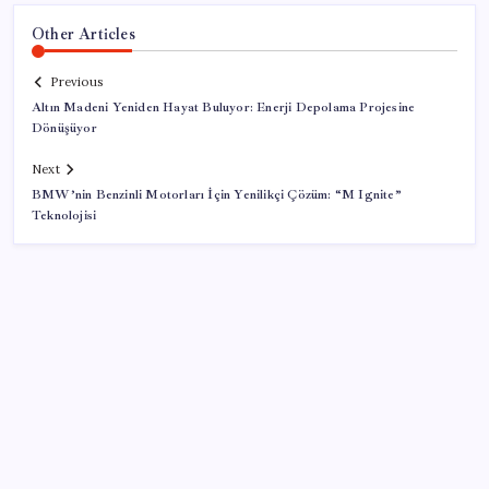
Other Articles
Previous
Altın Madeni Yeniden Hayat Buluyor: Enerji Depolama Projesine
Dönüşüyor
Next
BMW’nin Benzinli Motorları İçin Yenilikçi Çözüm: “M Ignite”
Teknolojisi
SON YAZILAR